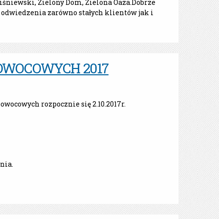
Wiśniewski, Zielony Dom, Zielona Oaza.Dobrze
o odwiedzenia zarówno stałych klientów jak i
OWOCOWYCH 2017
wocowych rozpocznie się 2.10.2017r.
nia.