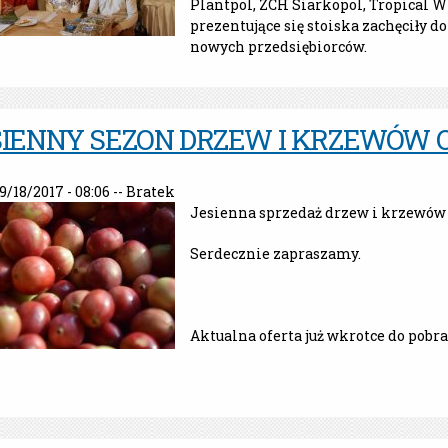
Plantpol, ZCH Siarkopol, Tropical 
prezentujące się stoiska zachęciły d
nowych przedsiębiorców.
SIENNY SEZON DRZEW I KRZEWÓW 
9/18/2017 - 08:06 --
Bratek
Jesienna sprzedaż drzew i krzewów o
Serdecznie zapraszamy.
Aktualna oferta już wkrotce do pobra