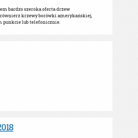
em bardzo szeroka oferta drzew
my równierz krzewy borówki amerykańskiej,
 punkcie lub telefonicznie.
018