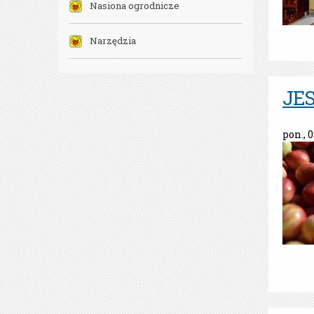
Nasiona ogrodnicze
Narzędzia
JE
pon., 0