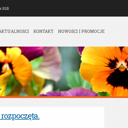
a B2B
AKTUALNOŚCI
KONTAKT
NOWOŚCI I PROMOCJE
rozpoczęta.