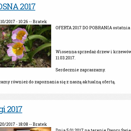
OSNA 2017
/10/2017 - 10:26 --
Bratek
OFERTA 2017 DO POBRANIA ostatnia a
Wiosenna sprzedaż drzew i krzewów
11.03.2017.
Serdecznie zapraszamy.
amy również do zapoznania się z naszą aktualną ofertą.
gi 2017
/20/2017 - 18:08 --
Bratek
Dnia 5.01.2017 na terenie Dworu Świ