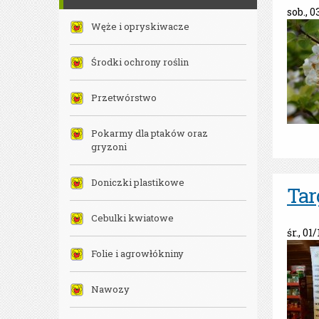
sob., 0
Węże i opryskiwacze
Środki ochrony roślin
Przetwórstwo
Pokarmy dla ptaków oraz
gryzoni
Doniczki plastikowe
Tar
Cebulki kwiatowe
śr., 01
Folie i agrowłókniny
Nawozy