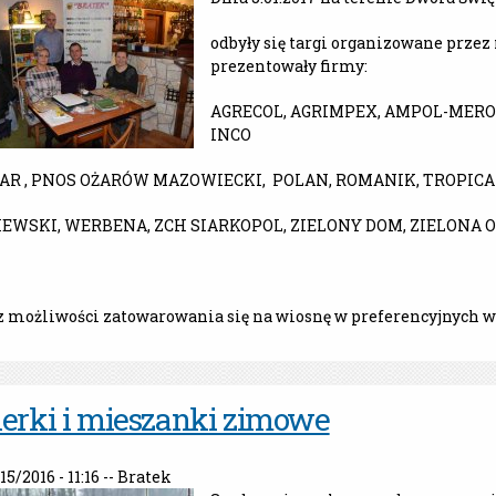
odbyły się targi organizowane przez
prezentowały firmy:
AGRECOL, AGRIMPEX, AMPOL-MEROL
INCO
R , PNOS OŻARÓW MAZOWIECKI, POLAN, ROMANIK, TROPICA
EWSKI, WERBENA, ZCH SIARKOPOL, ZIELONY DOM, ZIELONA O
z możliwości zatowarowania się na wiosnę w preferencyjnych 
erki i mieszanki zimowe
/15/2016 - 11:16 --
Bratek