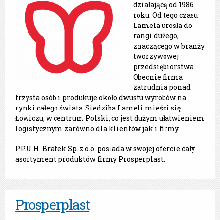
działającą od 1986
roku. Od tego czasu
Lamela urosła do
rangi dużego,
znaczącego w branży
tworzywowej
przedsiębiorstwa.
Obecnie firma
zatrudnia ponad
trzysta osób i produkuje około dwustu wyrobów na
rynki całego świata. Siedziba Lameli mieści się
Łowiczu, w centrum Polski, co jest dużym ułatwieniem
logistycznym zarówno dla klientów jak i firmy.
P.P.U.H. Bratek Sp. z o.o. posiada w swojej ofercie cały
asortyment produktów firmy Prosperplast.
Prosperplast