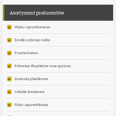
Asortyment producentów
Węże i opryskiwacze
Środki ochrony roślin
Przetwórstwo
Pokarmy dla ptaków oraz gryzoni
Doniczki plastikowe
Cebulki kwiatowe
Folie i agrowłókniny