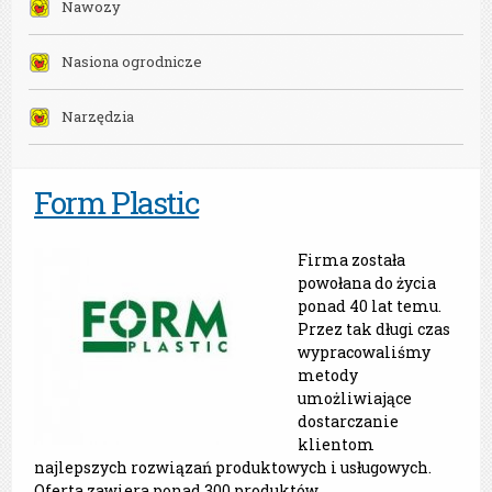
Nawozy
Nasiona ogrodnicze
Narzędzia
Form Plastic
Firma została
powołana do życia
ponad 40 lat temu.
Przez tak długi czas
wypracowaliśmy
metody
umożliwiające
dostarczanie
klientom
najlepszych rozwiązań produktowych i usługowych.
Oferta zawiera ponad 300 produktów