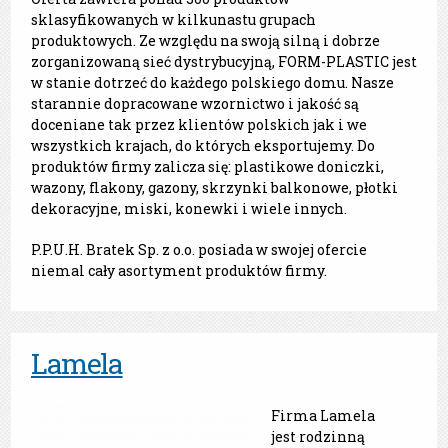
sklasyfikowanych w kilkunastu grupach
produktowych. Ze względu na swoją silną i dobrze
zorganizowaną sieć dystrybucyjną, FORM-PLASTIC jest
w stanie dotrzeć do każdego polskiego domu. Nasze
starannie dopracowane wzornictwo i jakość są
doceniane tak przez klientów polskich jak i we
wszystkich krajach, do których eksportujemy. Do
produktów firmy zalicza się: plastikowe doniczki,
wazony, flakony, gazony, skrzynki balkonowe, płotki
dekoracyjne, miski, konewki i wiele innych.
P.P.U.H. Bratek Sp. z o.o. posiada w swojej ofercie
niemal cały asortyment produktów firmy.
Lamela
Firma Lamela
jest rodzinną