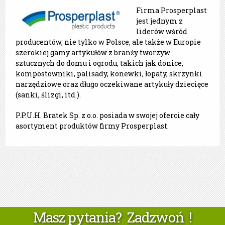
Firma Prosperplast
jest jednym z
liderów wśród
producentów, nie tylko w Polsce, ale także w Europie
szerokiej gamy artykułów z branży tworzyw
sztucznych do domu i ogrodu, takich jak donice,
kompostowniki, palisady, konewki, łopaty, skrzynki
narzędziowe oraz długo oczekiwane artykuły dziecięce
(sanki, ślizgi, itd.).
P.P.U.H. Bratek Sp. z o.o. posiada w swojej ofercie cały
asortyment produktów firmy Prosperplast.
Masz pytania? Zadzwoń !