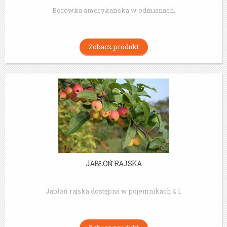
Borówka amerykańska w odmianach.
Zobacz produkt
JABŁOŃ RAJSKA
Jabłoń rajska dostępna w pojemnikach 4 l.