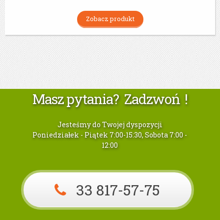
Zobacz produkt
Masz pytania? Zadzwoń !
Jesteśmy do Twojej dyspozycji
Poniedziałek - Piątek 7:00-15:30, Sobota 7:00 -
12:00
33 817-57-75