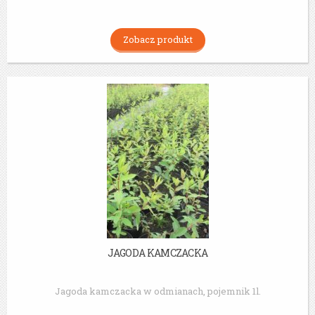
Zobacz produkt
JAGODA KAMCZACKA
Jagoda kamczacka w odmianach, pojemnik 1l.