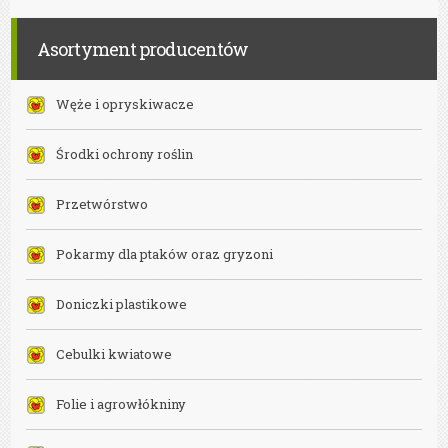
Asortyment producentów
Węże i opryskiwacze
Środki ochrony roślin
Przetwórstwo
Pokarmy dla ptaków oraz gryzoni
Doniczki plastikowe
Cebulki kwiatowe
Folie i agrowłókniny