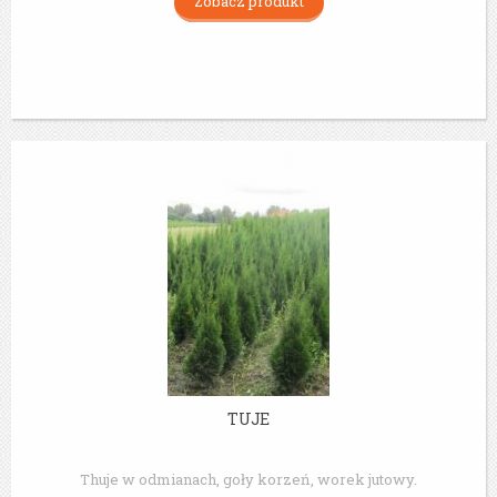
Zobacz produkt
TUJE
Thuje w odmianach, goły korzeń, worek jutowy.