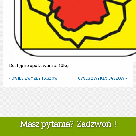
Dostępne opakowania: 40kg
« OWIES ZWYKŁY PASZOW
OWIES ZWYKŁY PASZOW »
Masz pytania? Zadzwoń !