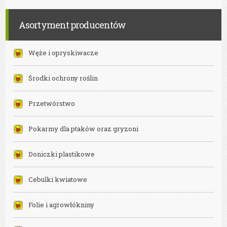
Asortyment producentów
Węże i opryskiwacze
Środki ochrony roślin
Przetwórstwo
Pokarmy dla ptaków oraz gryzoni
Doniczki plastikowe
Cebulki kwiatowe
Folie i agrowłókniny